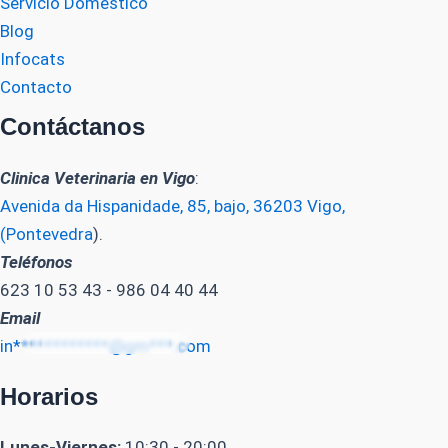
Servicio Domestico
Blog
Infocats
Contacto
Contáctanos
Clinica Veterinaria en Vigo
:
Avenida da Hispanidade, 85, bajo, 36203 Vigo,
(Pontevedra
).
Teléfonos
623 10 53 43 - 986 04 40 44
Email
in************@gm***.com
Horarios
Lunes-Viernes:
10:30 - 20:00