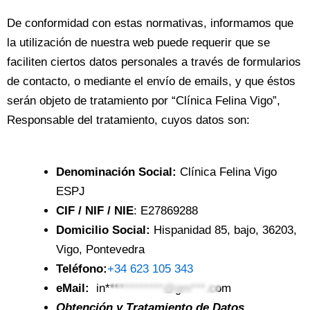
De conformidad con estas normativas, informamos que
la utilización de nuestra web puede requerir que se
faciliten ciertos datos personales a través de formularios
de contacto, o mediante el envío de emails, y que éstos
serán objeto de tratamiento por “Clínica Felina Vigo”,
Responsable del tratamiento, cuyos datos son:
Denominación Social:
Clínica Felina Vigo
ESPJ
CIF / NIF / NIE
: E27869288
Domicilio Social:
Hispanidad 85, bajo, 36203,
Vigo, Pontevedra
Teléfono:
+34 623 105 343
eMail:
in************@gm***.com
Obtención y Tratamiento de Datos