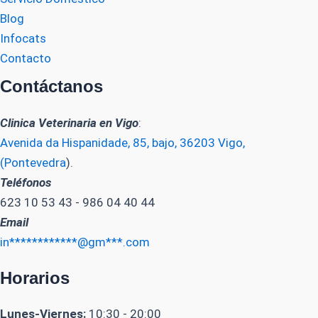
Blog
Infocats
Contacto
Contáctanos
Clinica Veterinaria en Vigo
:
Avenida da Hispanidade, 85, bajo, 36203 Vigo,
(Pontevedra
).
Teléfonos
623 10 53 43 - 986 04 40 44
Email
in************@gm***.com
Horarios
Lunes-Viernes:
10:30 - 20:00