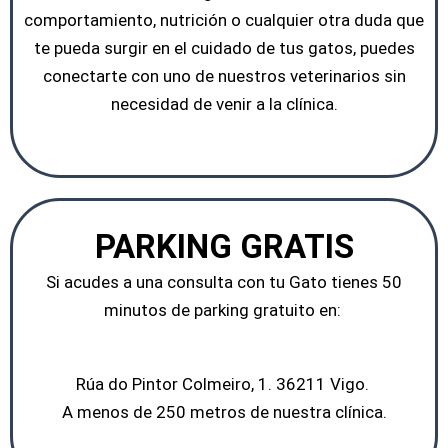
comportamiento, nutrición o cualquier otra duda que
te pueda surgir en el cuidado de tus gatos, puedes
conectarte con uno de nuestros veterinarios sin
necesidad de venir a la clínica.
PARKING GRATIS
Si acudes a una consulta con tu Gato tienes 50
minutos de parking gratuito en:
Rúa do Pintor Colmeiro, 1. 36211 Vigo.
A menos de 250 metros de nuestra clínica.