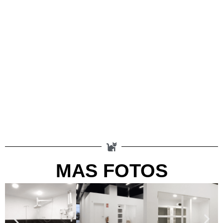
MAS FOTOS