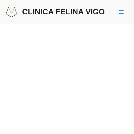
Ir
Mai
CLINICA FELINA VIGO
al
Men
contenido