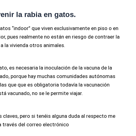
ir la rabia en gatos.
tos “indoor” que viven exclusivamente en piso o en
rior, pues realmente no están en riesgo de contraer la
a la vivienda otros animales.
gato, es necesaria la inoculación de la vacuna de la
aslado, porque hay muchas comunidades autónomas
as que que es obligatoria todavía la vacunación
está vacunado, no se le permite viajar.
 claves, pero si tenéis alguna duda al respecto me
 través del correo electrónico