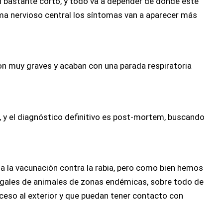
n bastante corto, y todo va a depender de donde esté
ma nervioso central los síntomas van a aparecer más
n muy graves y acaban con una parada respiratoria
, y el diagnóstico definitivo es post-mortem, buscando
ia la vacunación contra la rabia, pero como bien hemos
egales de animales de zonas endémicas, sobre todo de
cceso al exterior y que puedan tener contacto con