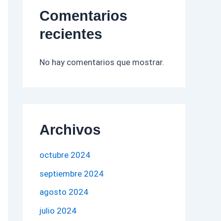
Comentarios
recientes
No hay comentarios que mostrar.
Archivos
octubre 2024
septiembre 2024
agosto 2024
julio 2024