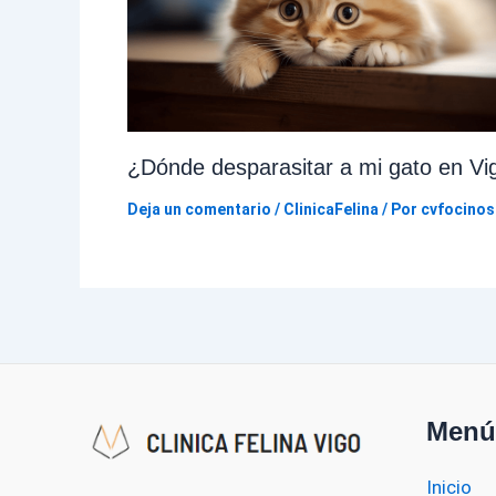
¿Dónde desparasitar a mi gato en Vi
Deja un comentario
/
ClinicaFelina
/ Por
cvfocinos
Menú
Inicio