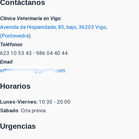
Contáctanos
Clinica Veterinaria en Vigo
:
Avenida da Hispanidade, 85, bajo, 36203 Vigo,
(Pontevedra
).
Teléfonos
623 10 53 43 - 986 04 40 44
Email
in************@gm***.com
Horarios
Lunes-Viernes:
10:30 - 20:00
Sábado
: Cita previa
Urgencias