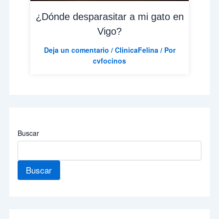
¿Dónde desparasitar a mi gato en
Vigo?
Deja un comentario
/
ClinicaFelina
/ Por
cvfocinos
Buscar
Buscar