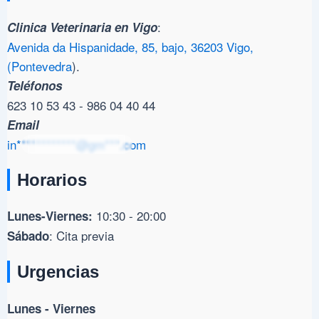
:
Clinica Veterinaria en Vigo
Avenida da Hispanidade, 85, bajo, 36203 Vigo,
(Pontevedra
).
Teléfonos
623 10 53 43 - 986 04 40 44
Email
in************@gm***.com
Horarios
10:30 - 20:00
Lunes-Viernes:
: Cita previa
Sábado
Urgencias
Lunes - Viernes