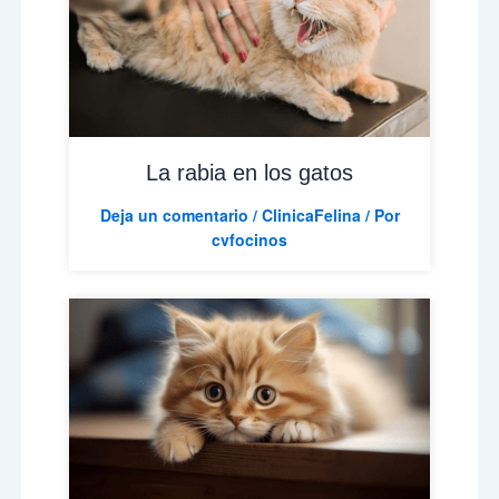
La rabia en los gatos
Deja un comentario
/
ClinicaFelina
/ Por
cvfocinos