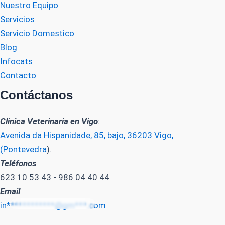
Nuestro Equipo
Servicios
Servicio Domestico
Blog
Infocats
Contacto
Contáctanos
Clinica Veterinaria en Vigo
:
Avenida da Hispanidade, 85, bajo, 36203 Vigo,
(Pontevedra
).
Teléfonos
623 10 53 43 - 986 04 40 44
Email
in************@gm***.com