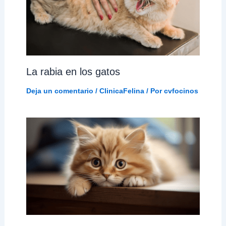
La rabia en los gatos
Deja un comentario
/
ClinicaFelina
/ Por
cvfocinos