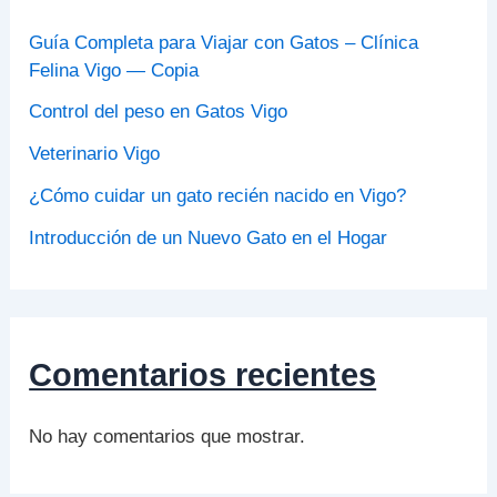
Guía Completa para Viajar con Gatos – Clínica
Felina Vigo — Copia
Control del peso en Gatos Vigo
Veterinario Vigo
¿Cómo cuidar un gato recién nacido en Vigo?
Introducción de un Nuevo Gato en el Hogar
Comentarios recientes
No hay comentarios que mostrar.