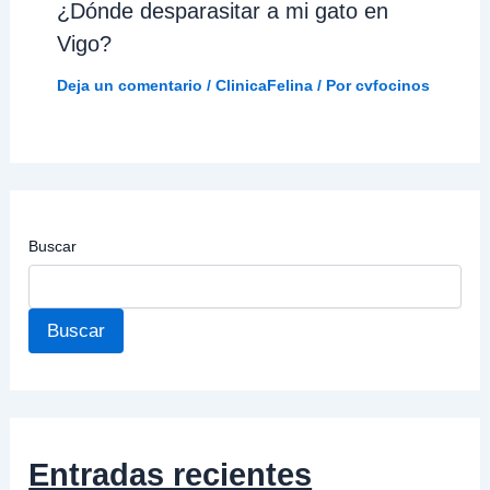
¿Dónde desparasitar a mi gato en
Vigo?
Deja un comentario
/
ClinicaFelina
/ Por
cvfocinos
Buscar
Buscar
Entradas recientes