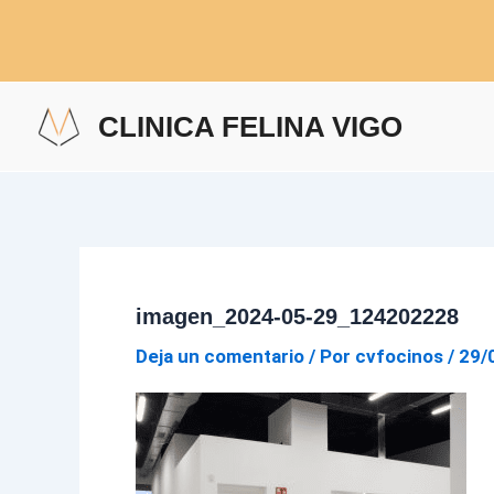
Ir
al
contenido
CLINICA FELINA VIGO
imagen_2024-05-29_124202228
Deja un comentario
/ Por
cvfocinos
/
29/