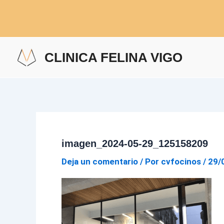
Ir
al
contenido
CLINICA FELINA VIGO
imagen_2024-05-29_125158209
Deja un comentario
/ Por
cvfocinos
/
29/