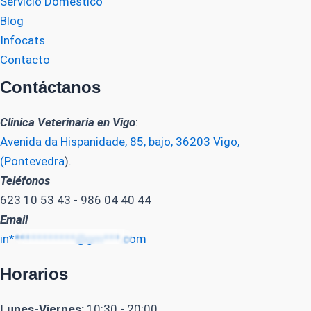
Servicio Domestico
Blog
Infocats
Contacto
Contáctanos
Clinica Veterinaria en Vigo
:
Avenida da Hispanidade, 85, bajo, 36203 Vigo,
(Pontevedra
).
Teléfonos
623 10 53 43 - 986 04 40 44
Email
in************@gm***.com
Horarios
Lunes-Viernes:
10:30 - 20:00