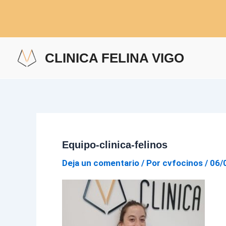
Ir
al
contenido
CLINICA FELINA VIGO
Equipo-clinica-felinos
Deja un comentario
/ Por
cvfocinos
/
06/