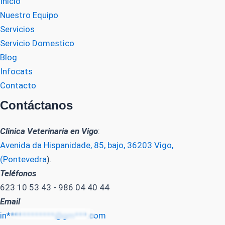
Inicio
Nuestro Equipo
Servicios
Servicio Domestico
Blog
Infocats
Contacto
Contáctanos
Clinica Veterinaria en Vigo
:
Avenida da Hispanidade, 85, bajo, 36203 Vigo,
(Pontevedra
).
Teléfonos
623 10 53 43 - 986 04 40 44
Email
in************@gm***.com