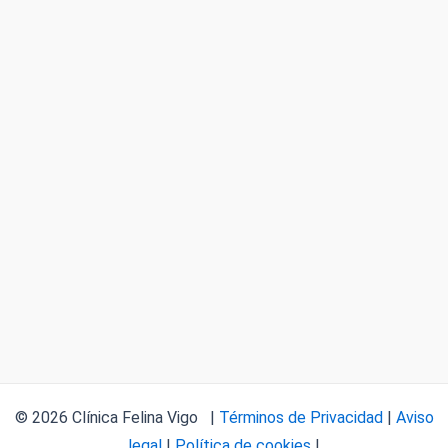
© 2026 Clínica Felina Vigo |
Términos de Privacidad
|
Aviso
legal
|
Política de cookies
|