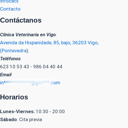
Infocats
Contacto
Contáctanos
Clinica Veterinaria en Vigo
:
Avenida da Hispanidade, 85, bajo, 36203 Vigo,
(Pontevedra
).
Teléfonos
623 10 53 43 - 986 04 40 44
Email
in************@gm***.com
Horarios
Lunes-Viernes:
10:30 - 20:00
Sábado
: Cita previa