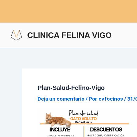
Ir
al
contenido
CLINICA FELINA VIGO
Plan-Salud-Felino-Vigo
Deja un comentario
/ Por
cvfocinos
/
31/